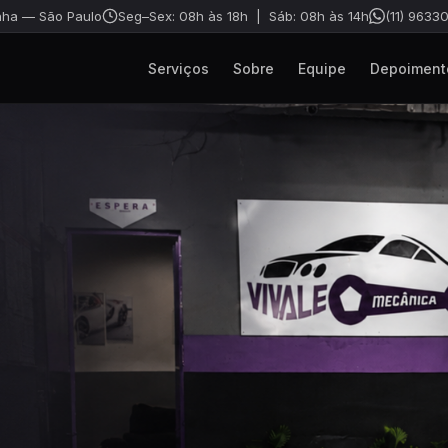
ha — São Paulo
Seg–Sex: 08h às 18h | Sáb: 08h às 14h
(11) 9633
Serviços
Sobre
Equipe
Depoiment