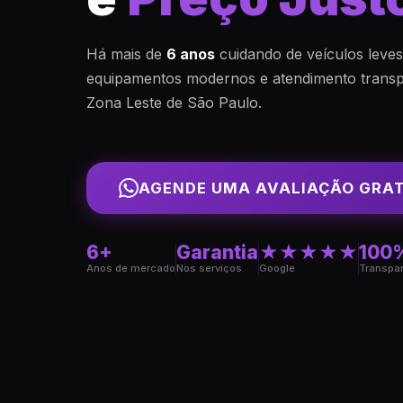
Há mais de
6 anos
cuidando de veículos leve
equipamentos modernos e atendimento transp
Zona Leste de São Paulo.
AGENDE UMA AVALIAÇÃO GRA
6+
Garantia
★★★★★
100
Anos de mercado
Nos serviços
Google
Transpa