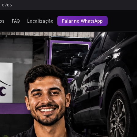
0-6765
os
FAQ
Localização
Falar no WhatsApp