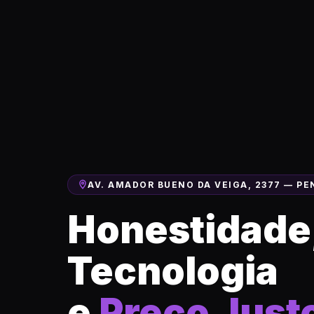
AV. AMADOR BUENO DA VEIGA, 2377 — PE
Honestidade
Tecnologia
e
Preço Just