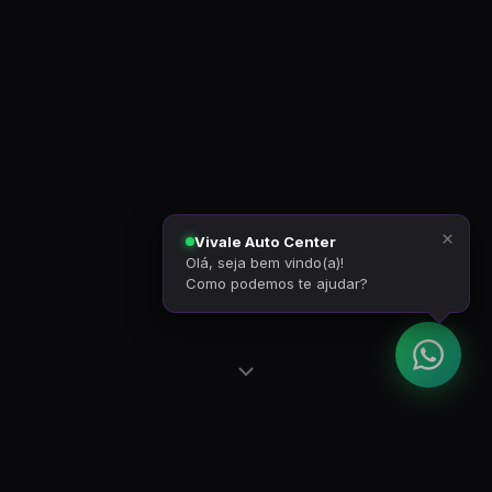
×
Vivale Auto Center
Olá, seja bem vindo(a)!
Como podemos te ajudar?