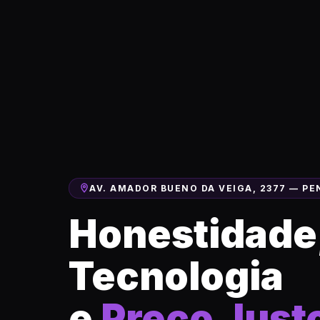
AV. AMADOR BUENO DA VEIGA, 2377 — PE
Honestidade
Tecnologia
e
Preço Just