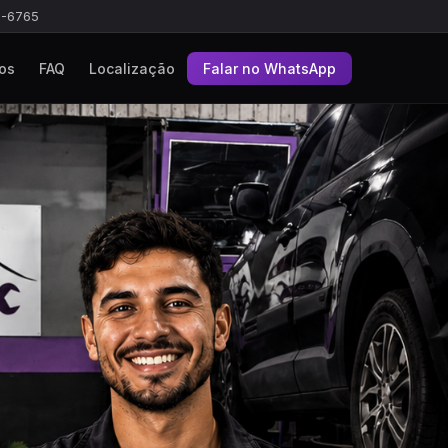
0-6765
os
FAQ
Localização
Falar no WhatsApp