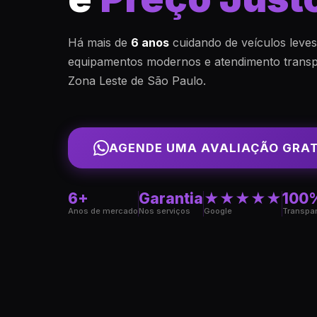
Há mais de
6 anos
cuidando de veículos leve
equipamentos modernos e atendimento transp
Zona Leste de São Paulo.
AGENDE UMA AVALIAÇÃO GRA
6+
Garantia
★★★★★
100
Anos de mercado
Nos serviços
Google
Transpa