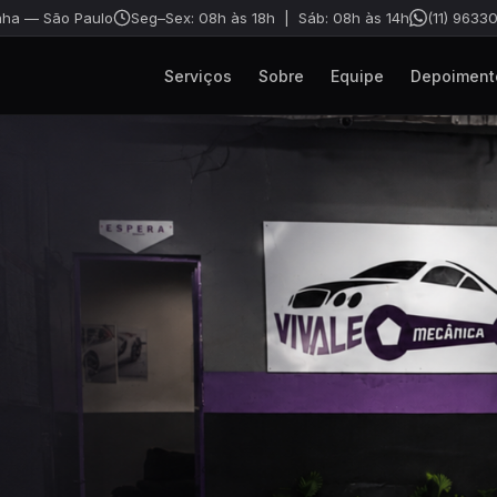
ha — São Paulo
Seg–Sex: 08h às 18h | Sáb: 08h às 14h
(11) 9633
Serviços
Sobre
Equipe
Depoiment