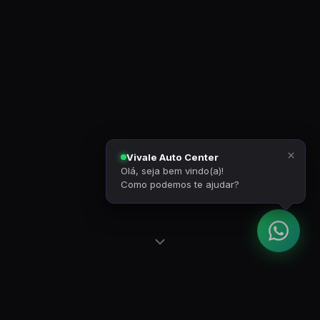
×
Vivale Auto Center
Olá, seja bem vindo(a)!
Como podemos te ajudar?