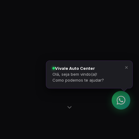
×
Vivale Auto Center
Olá, seja bem vindo(a)!
Como podemos te ajudar?