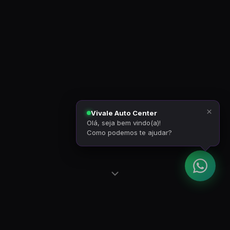
×
Vivale Auto Center
Olá, seja bem vindo(a)!
Como podemos te ajudar?